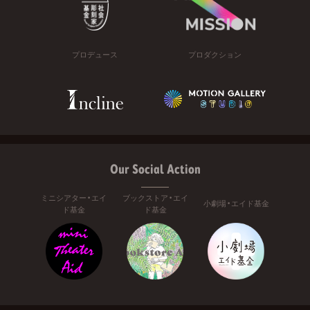
プロデュース
プロダクション
Our Social Action
ミニシアター・エイ
ブックストア・エイ
小劇場・エイド基金
ド基金
ド基金