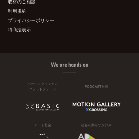
取材のご相談
利用規約
プライバシーポリシー
特商法表示
We are hands on
ベーシックインカム
PODCAST番組
プラットフォーム
アート基金
社会を動かすかけ声