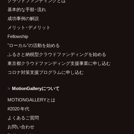
クラウドファンディングとは
基本的な手順・流れ
成功事例の解説
メリット・デメリット
Fellowship
"ローカル"の活動を始める
ふるさと納税型クラウドファンディングを始める
東京都クラウドファンディング支援事業に申し込む
コロナ対策支援プログラムに申し込む
MotionGalleryについて
MOTIONGALLERYとは
#2020 年代
よくあるご質問
お問い合わせ