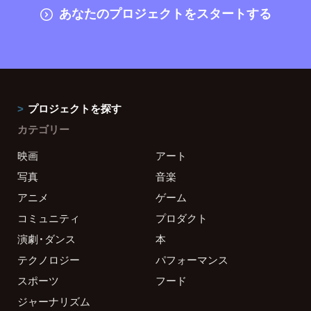
あなたのプロジェクトをスタートする
プロジェクトを探す
カテゴリー
映画
アート
写真
音楽
アニメ
ゲーム
コミュニティ
プロダクト
演劇・ダンス
本
テクノロジー
パフォーマンス
スポーツ
フード
ジャーナリズム