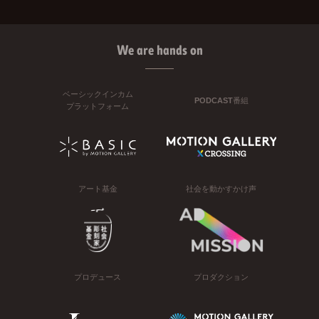
We are hands on
ベーシックインカム
PODCAST番組
プラットフォーム
アート基金
社会を動かすかけ声
プロデュース
プロダクション