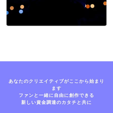
あなたのクリエイティブがここから始まり
ます
ファンと一緒に自由に創作できる
新しい資金調達のカタチと共に