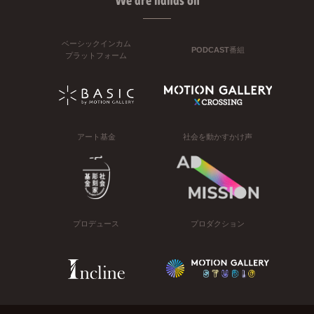
We are hands on
ベーシックインカム
PODCAST番組
プラットフォーム
アート基金
社会を動かすかけ声
プロデュース
プロダクション