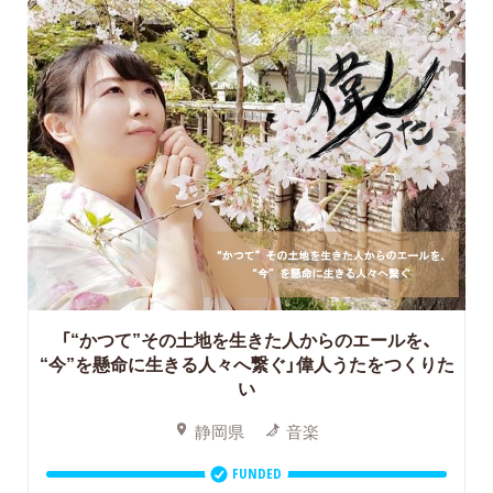
「“かつて”その土地を生きた人からのエールを、
“今”を懸命に生きる人々へ繋ぐ」偉人うたをつくりた
い
静岡県
音楽
FUNDED