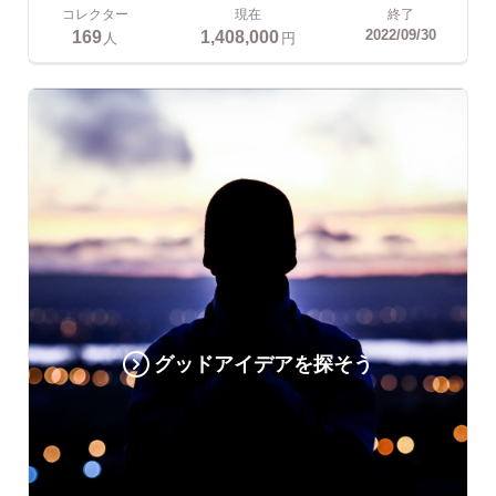
コレクター
現在
終了
169
1,408,000
2022/09/30
人
円
グッドアイデアを探そう