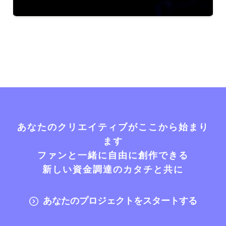
あなたのクリエイティブがここから始まり
ます
ファンと一緒に自由に創作できる
新しい資金調達のカタチと共に
あなたのプロジェクトをスタートする