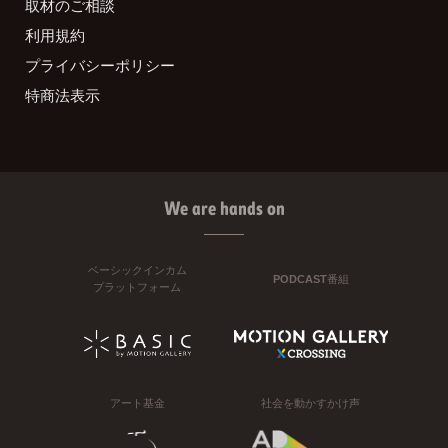
取材のご相談
利用規約
プライバシーポリシー
特商法表示
We are hands on
ベーシックインカム
PODCAST番組
プラットフォーム
アート基金
社会を動かすかけ声