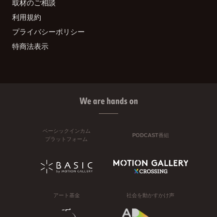
取材のご相談
利用規約
プライバシーポリシー
特商法表示
We are hands on
ベーシックインカム
PODCAST番組
プラットフォーム
アート基金
社会を動かすかけ声