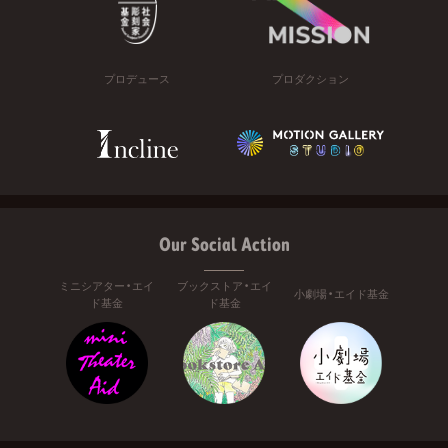
プロデュース
プロダクション
Our Social Action
ミニシアター・エイ
ブックストア・エイ
小劇場・エイド基金
ド基金
ド基金