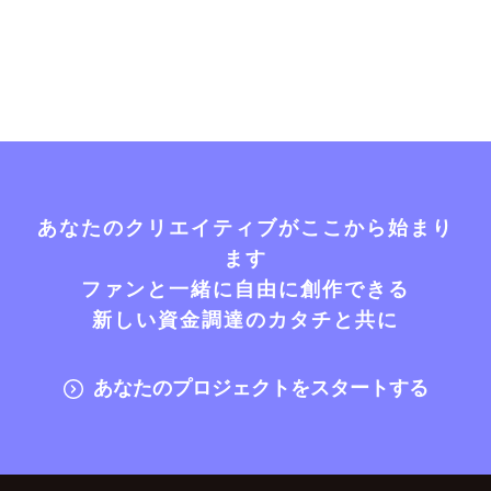
あなたのクリエイティブがここから始まり
ます
ファンと一緒に自由に創作できる
新しい資金調達のカタチと共に
あなたのプロジェクトをスタートする