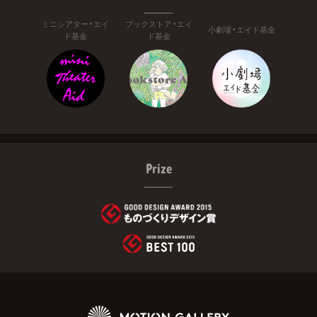
ミニシアター・エイ
ブックストア・エイ
小劇場・エイド基金
ド基金
ド基金
Prize