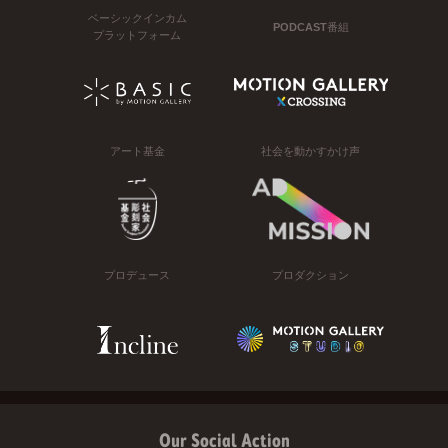
ベーシックインカム
PODCAST番組
プラットフォーム
アート基金
社会を動かすかけ声
プロデュース
プロダクション
Our Social Action