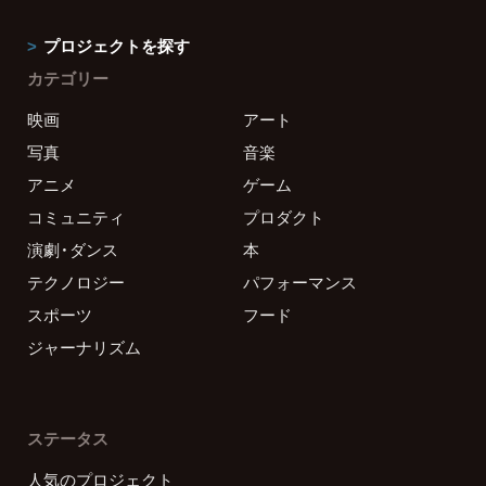
プロジェクトを探す
カテゴリー
映画
アート
写真
音楽
アニメ
ゲーム
コミュニティ
プロダクト
演劇・ダンス
本
テクノロジー
パフォーマンス
スポーツ
フード
ジャーナリズム
ステータス
人気のプロジェクト