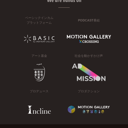
We are hands on
ベーシックインカム
PODCAST番組
プラットフォーム
アート基金
社会を動かすかけ声
プロデュース
プロダクション