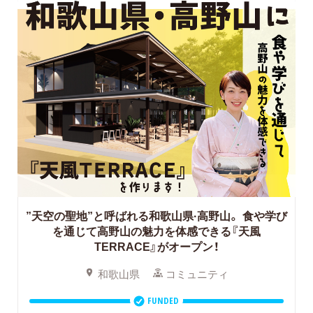
”天空の聖地”と呼ばれる和歌山県·高野山。
食や学び
を通じて高野山の魅力を体感できる『天風
TERRACE』がオープン！
和歌山県
コミュニティ
FUNDED