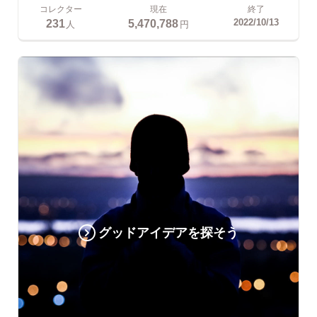
コレクター
現在
終了
231
5,470,788
2022/10/13
人
円
グッドアイデアを探そう