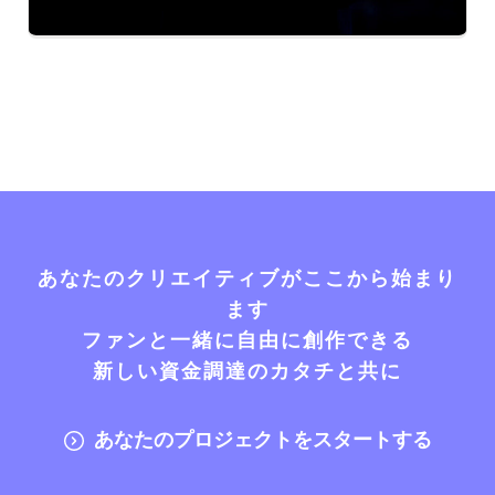
あなたのクリエイティブがここから始まり
ます
ファンと一緒に自由に創作できる
新しい資金調達のカタチと共に
あなたのプロジェクトをスタートする