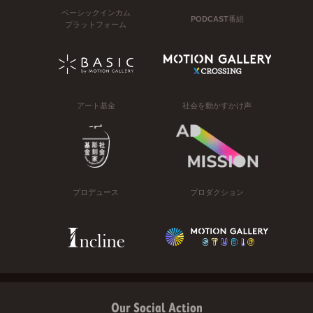
ベーシックインカム
PODCAST番組
プラットフォーム
アート基金
社会を動かすかけ声
プロデュース
プロダクション
Our Social Action