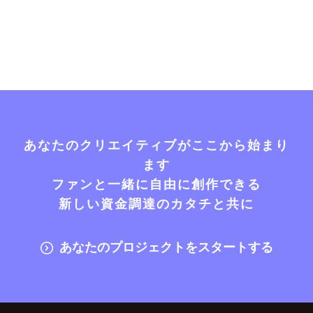
あなたのクリエイティブがここから始まり
ます
ファンと一緒に自由に創作できる
新しい資金調達のカタチと共に
あなたのプロジェクトをスタートする