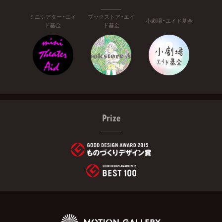
ミニシアター・エイ
ブックストア・エイ
小劇場・エイド基金
ド基金
ド基金
Prize