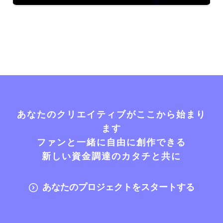
あなたのクリエイティブがここから始まり
ます
ファンと一緒に自由に創作できる
新しい資金調達のカタチと共に
あなたのプロジェクトをスタートする