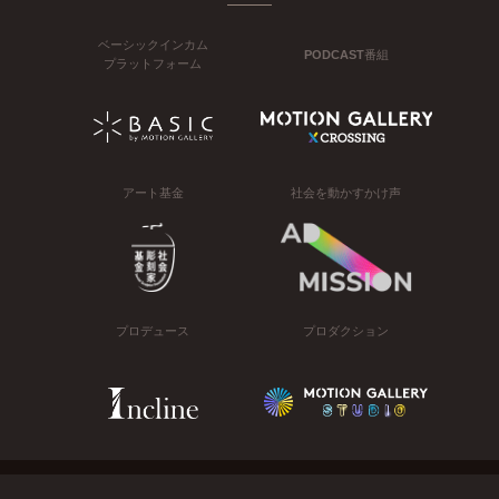
ベーシックインカム
PODCAST番組
プラットフォーム
アート基金
社会を動かすかけ声
プロデュース
プロダクション