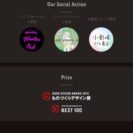
Our Social Action
ミニシアター・エイ
ブックストア・エイ
小劇場・エイド基金
ド基金
ド基金
Prize