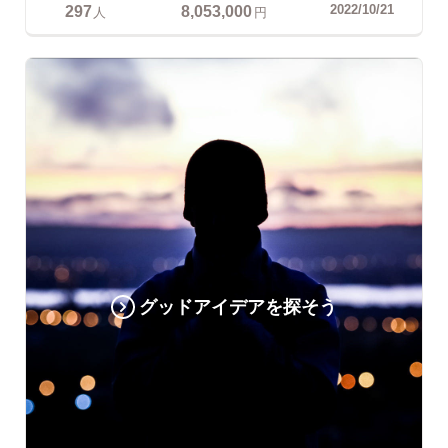
297
8,053,000
2022/10/21
人
円
グッドアイデアを探そう