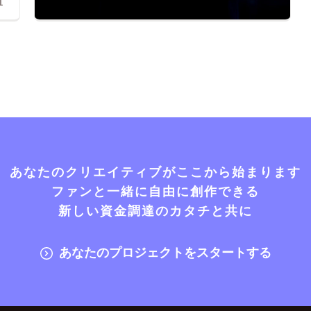
1
あなたのクリエイティブがここから始まります
ファンと一緒に自由に創作できる
新しい資金調達のカタチと共に
あなたのプロジェクトをスタートする