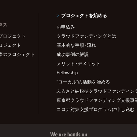
プロジェクトを始める
タス
お申込み
プロジェクト
クラウドファンディングとは
ロジェクト
基本的な手順・流れ
際のプロジェクト
成功事例の解説
メリット・デメリット
Fellowship
"ローカル"の活動を始める
ふるさと納税型クラウドファンディン
東京都クラウドファンディング支援事
コロナ対策支援プログラムに申し込む
We are hands on