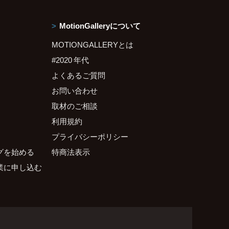
MotionGalleryについて
MOTIONGALLERYとは
#2020 年代
よくあるご質問
お問い合わせ
取材のご相談
利用規約
プライバシーポリシー
グを始める
特商法表示
業に申し込む