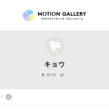
Highlight
人気のプロジェクト
新着プロジェクト
終了間近のプロジェ
キョウ
Feature
タグから探す
キュレーターから探す
特集から探す
東京都
Legendary
クト
0
最新達成プロジェクト
調達額が大きいプロジェクト