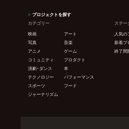
プロジェクトを探す
カテゴリー
ステー
映画
アート
人気の
写真
音楽
新着プ
アニメ
ゲーム
終了間
コミュニティ
プロダクト
演劇・ダンス
本
テクノロジー
パフォーマンス
スポーツ
フード
ジャーナリズム