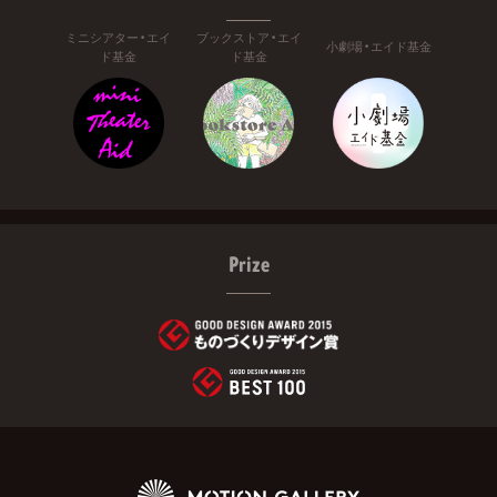
ミニシアター・エイ
ブックストア・エイ
小劇場・エイド基金
ド基金
ド基金
Prize