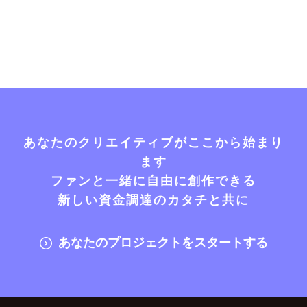
あなたのクリエイティブがここから始まり
ます
ファンと一緒に自由に創作できる
新しい資金調達のカタチと共に
あなたのプロジェクトをスタートする