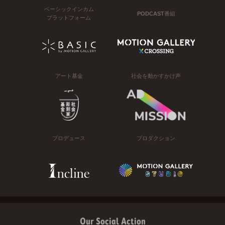
ベーシックインカム
PODCAST番組
プラットフォーム
アート基金
社会を動かすかけ声
プロデュース
プロダクション
Our Social Action