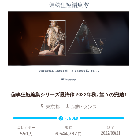
偏執狂短編集シリーズ最終作 2022年秋、堂々の完結！
東京都
演劇・ダンス
FUNDED
コレクター
現在
終了
550
6,544,787
2022/09/21
人
円