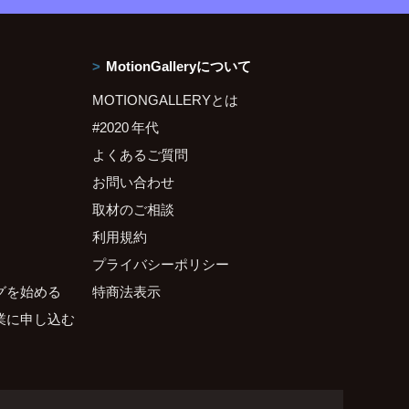
MotionGalleryについて
MOTIONGALLERYとは
#2020 年代
よくあるご質問
お問い合わせ
取材のご相談
利用規約
プライバシーポリシー
グを始める
特商法表示
業に申し込む