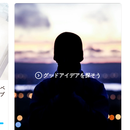
グッドアイデアを探そう
イベ
グプ