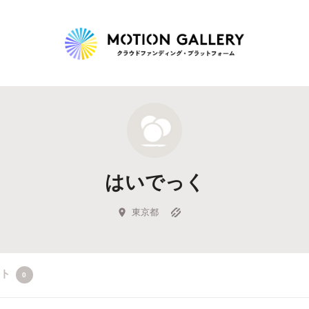
Highlight
人気のプロジェクト
新着プロジェクト
終了間近のプロジェ
はいでっく
Feature
タグから探す
キュレーターから探す
特集から探す
東京都
Legendary
クト
0
最新達成プロジェクト
調達額が大きいプロジェクト