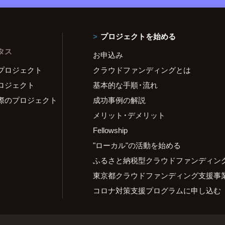
プロジェクトを始める
タス
お申込み
プロジェクト
クラウドファンディングとは
ロジェクト
基本的な手順・流れ
際のプロジェクト
成功事例の解説
メリット・デメリット
Fellowship
"ローカル"の活動を始める
ふるさと納税型クラウドファンディン
東京都クラウドファンディング支援事
コロナ対策支援プログラムに申し込む