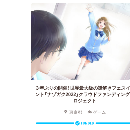
３年ぶりの開催！世界最大級の謎解きフェス
ント「ナゾガク2022」クラウドファンディン
ロジェクト
東京都
ゲーム
FUNDED