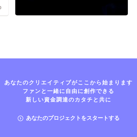
0
あなたのクリエイティブがここから始まります
ファンと一緒に自由に創作できる
新しい資金調達のカタチと共に
あなたのプロジェクトをスタートする