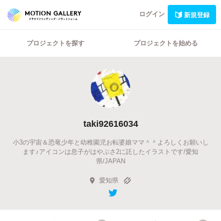
ログイン
新規登録
プロジェクトを探す
プロジェクトを始める
taki92616034
小3の宇宙＆恐竜少年と幼稚園児お転婆娘ママ＾＾よろしくお願いし
ます♪アイコンは息子がはやぶさ2に託したイラストです/愛知
県/JAPAN
愛知県