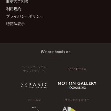
取材のご相談
利用規約
プライバシーポリシー
特商法表示
We are hands on
ベーシックインカム
PODCAST番組
プラットフォーム
アート基金
社会を動かすかけ声