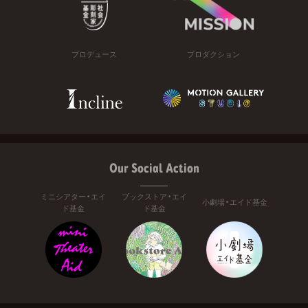
プロデュース
プロダクション
Our Social Action
ミニシアター・エイ
ブックストア・エイ
小劇場・エイド基金
ド基金
ド基金