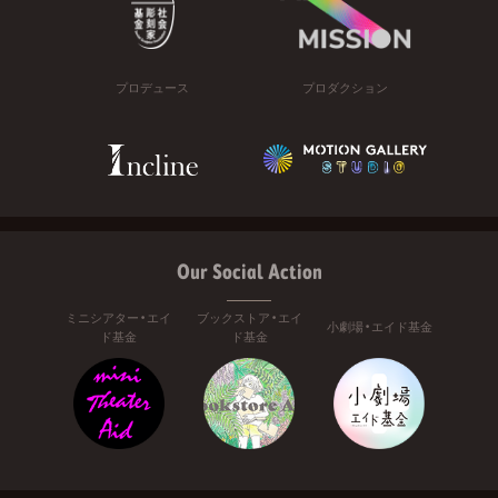
プロデュース
プロダクション
Our Social Action
ミニシアター・エイ
ブックストア・エイ
小劇場・エイド基金
ド基金
ド基金