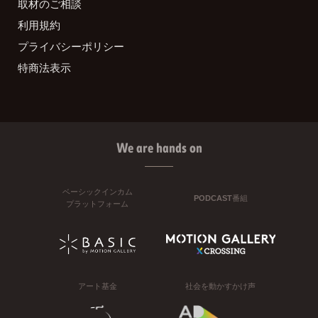
取材のご相談
利用規約
プライバシーポリシー
特商法表示
We are hands on
ベーシックインカム
PODCAST番組
プラットフォーム
アート基金
社会を動かすかけ声