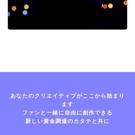
あなたのクリエイティブがここから始まり
ます
ファンと一緒に自由に創作できる
新しい資金調達のカタチと共に