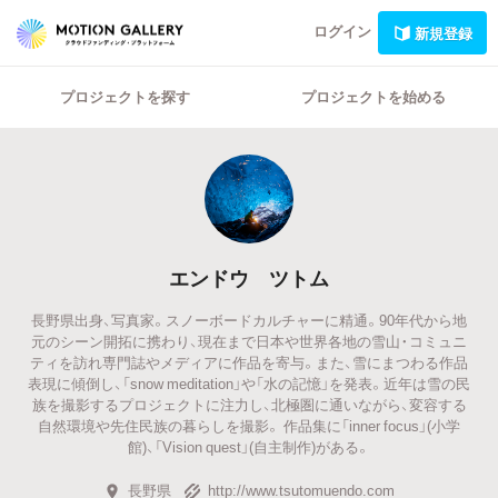
ログイン
新規登録
プロジェクトを探す
プロジェクトを始める
エンドウ ツトム
長野県出身、写真家。スノーボードカルチャーに精通。90年代から地
元のシーン開拓に携わり、現在まで日本や世界各地の雪山・コミュニ
ティを訪れ専門誌やメディアに作品を寄与。また、雪にまつわる作品
表現に傾倒し、「snow meditation」や「水の記憶」を発表。近年は雪の民
族を撮影するプロジェクトに注力し、北極圏に通いながら、変容する
自然環境や先住民族の暮らしを撮影。 作品集に「inner focus」(小学
館)、「Vision quest」(自主制作)がある。
長野県
http://www.tsutomuendo.com