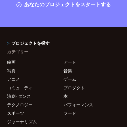
あなたのプロジェクトをスタートする
プロジェクトを探す
カテゴリー
映画
アート
写真
音楽
アニメ
ゲーム
コミュニティ
プロダクト
演劇・ダンス
本
テクノロジー
パフォーマンス
スポーツ
フード
ジャーナリズム