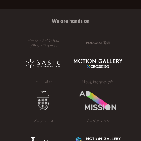
We are hands on
ベーシックインカム
PODCAST番組
プラットフォーム
アート基金
社会を動かすかけ声
プロデュース
プロダクション