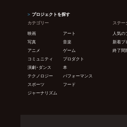
プロジェクトを探す
カテゴリー
ステー
映画
アート
人気の
写真
音楽
新着プ
アニメ
ゲーム
終了間
コミュニティ
プロダクト
演劇・ダンス
本
テクノロジー
パフォーマンス
スポーツ
フード
ジャーナリズム