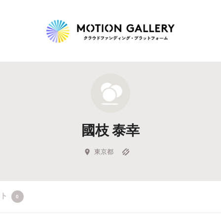
Highlight
人気のプロジェクト
新着プロジェクト
終了間近のプロジェ
國枝 泰幸
Feature
タグから探す
キュレーターから探す
特集から探す
東京都
Legendary
クト
0
最新達成プロジェクト
調達額が大きいプロジェクト