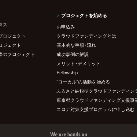
プロジェクトを始める
タス
お申込み
プロジェクト
クラウドファンディングとは
ロジェクト
基本的な手順・流れ
際のプロジェクト
成功事例の解説
メリット・デメリット
Fellowship
"ローカル"の活動を始める
ふるさと納税型クラウドファンディン
東京都クラウドファンディング支援事
コロナ対策支援プログラムに申し込む
We are hands on