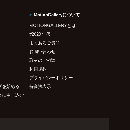
MotionGalleryについて
MOTIONGALLERYとは
#2020 年代
よくあるご質問
お問い合わせ
取材のご相談
利用規約
プライバシーポリシー
グを始める
特商法表示
業に申し込む