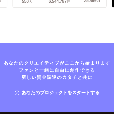
550
6,544,787
1
2022/09/21
人
円
あなたのクリエイティブがここから始まります
ファンと一緒に自由に創作できる
新しい資金調達のカタチと共に
あなたのプロジェクトをスタートする