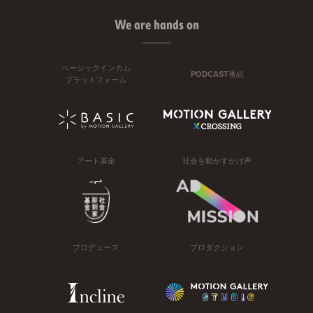
We are hands on
ベーシックインカム
PODCAST番組
プラットフォーム
アート基金
社会を動かすかけ声
プロデュース
プロダクション