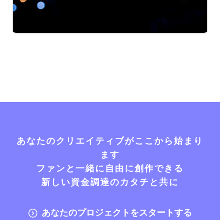
あなたのクリエイティブがここから始まり
ます
ファンと一緒に自由に創作できる
新しい資金調達のカタチと共に
あなたのプロジェクトをスタートする