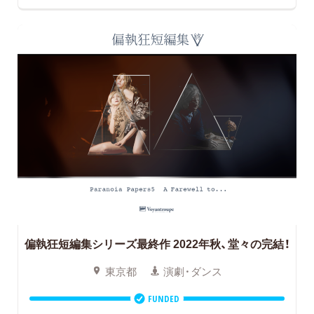
偏執狂短編集シリーズ最終作 2022年秋、堂々の完結！
東京都
演劇・ダンス
FUNDED