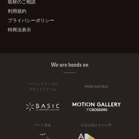
取材のご相談
利用規約
プライバシーポリシー
特商法表示
We are hands on
ベーシックインカム
PODCAST番組
プラットフォーム
アート基金
社会を動かすかけ声