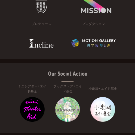
プロデュース
プロダクション
Our Social Action
ミニシアター・エイ
ブックストア・エイ
小劇場・エイド基金
ド基金
ド基金