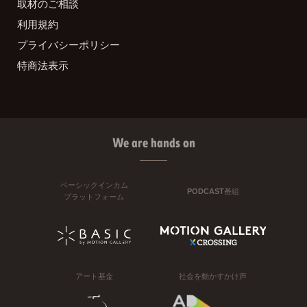
取材のご相談
利用規約
プライバシーポリシー
特商法表示
We are hands on
ベーシックインカム
PODCAST番組
プラットフォーム
アート基金
社会を動かすかけ声