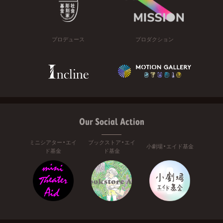
プロデュース
プロダクション
Our Social Action
ミニシアター・エイ
ブックストア・エイ
小劇場・エイド基金
ド基金
ド基金