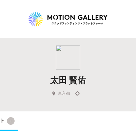
Highlight
人気のプロジェクト
新着プロジェクト
終了間近のプロジェ
太田 賢佑
Feature
タグから探す
キュレーターから探す
特集から探す
東京都
Legendary
クト
0
最新達成プロジェクト
調達額が大きいプロジェクト