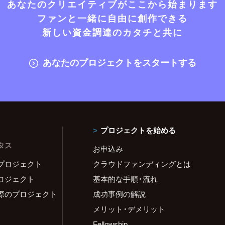
あなたのクリエイティブがここから始まります
ファンと一緒に自由に創作できる
新しい資金調達のカタチと共に
あなたのプロジェクトをスタートする
プロジェクトを始める
タス
お申込み
プロジェクト
クラウドファンディングとは
ロジェクト
基本的な手順・流れ
際のプロジェクト
成功事例の解説
メリット・デメリット
Fellowship