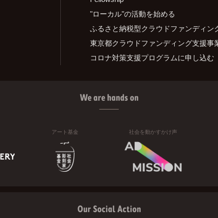
"ローカル"の活動を始める
ふるさと納税型クラウドファンディン
東京都クラウドファンディング支援事
コロナ対策支援プログラムに申し込む
We are hands on
アート基金
社会を動かすかけ声
Our Social Action