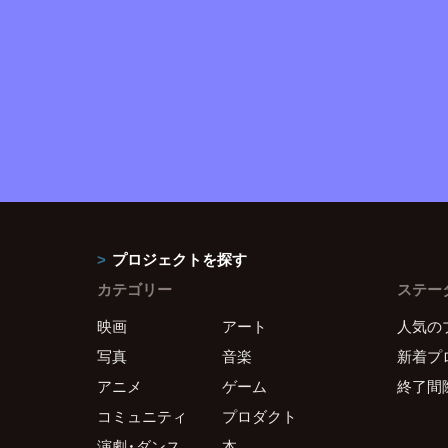
プロジェクトを探す
カテゴリー
ステー
映画
アート
人気の
写真
音楽
新着プ
アニメ
ゲーム
終了間
コミュニティ
プロダクト
演劇・ダンス
本