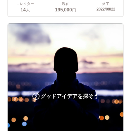
コレクター
現在
終了
14
195,000
2022/08/22
人
円
グッドアイデアを探そう