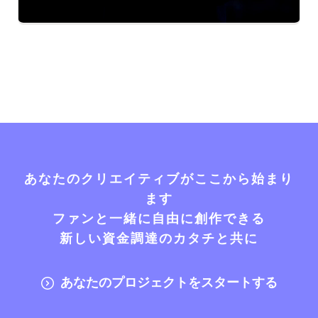
あなたのクリエイティブがここから始まり
ます
ファンと一緒に自由に創作できる
新しい資金調達のカタチと共に
あなたのプロジェクトをスタートする