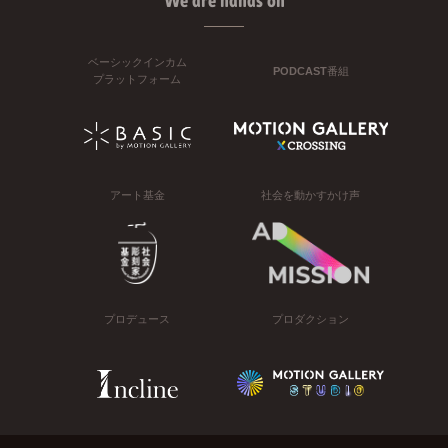
We are hands on
ベーシックインカム
PODCAST番組
プラットフォーム
アート基金
社会を動かすかけ声
プロデュース
プロダクション