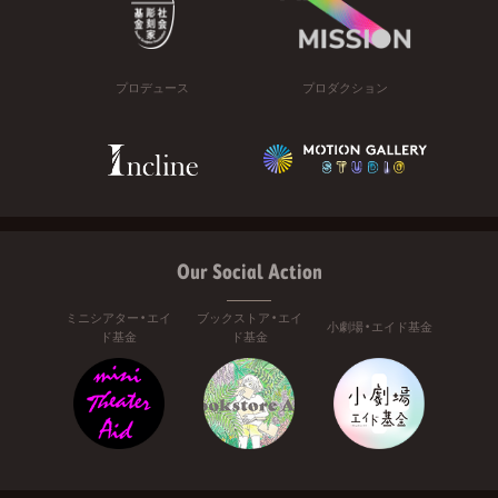
プロデュース
プロダクション
Our Social Action
ミニシアター・エイ
ブックストア・エイ
小劇場・エイド基金
ド基金
ド基金