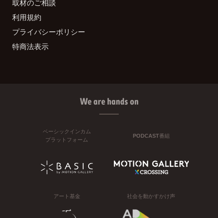
取材のご相談
利用規約
プライバシーポリシー
特商法表示
We are hands on
ベーシックインカム
PODCAST番組
プラットフォーム
アート基金
社会を動かすかけ声