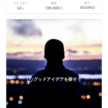
コレクター
現在
終了
14
195,000
2022/08/22
人
円
グッドアイデアを探そう