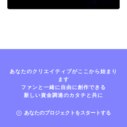
あなたのクリエイティブがここから始まり
ます
ファンと一緒に自由に創作できる
新しい資金調達のカタチと共に
あなたのプロジェクトをスタートする