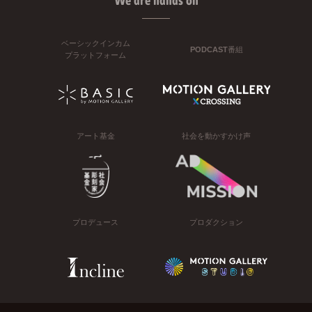
We are hands on
ベーシックインカム
PODCAST番組
プラットフォーム
アート基金
社会を動かすかけ声
プロデュース
プロダクション