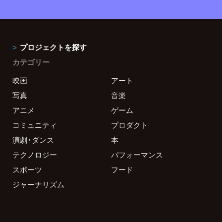
プロジェクトを探す
カテゴリー
映画
アート
写真
音楽
アニメ
ゲーム
コミュニティ
プロダクト
演劇・ダンス
本
テクノロジー
パフォーマンス
スポーツ
フード
ジャーナリズム