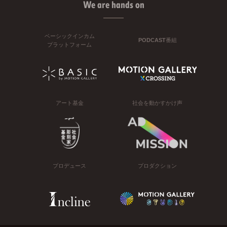
We are hands on
ベーシックインカム
PODCAST番組
プラットフォーム
アート基金
社会を動かすかけ声
プロデュース
プロダクション