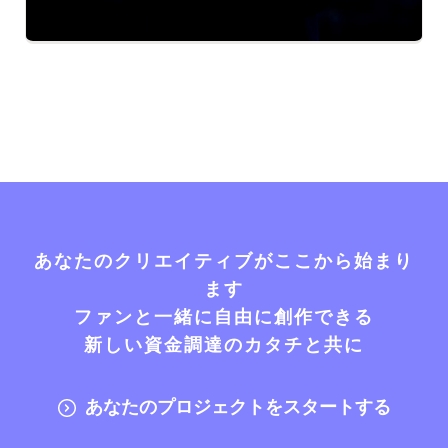
あなたのクリエイティブがここから始まり
ます
ファンと一緒に自由に創作できる
新しい資金調達のカタチと共に
あなたのプロジェクトをスタートする