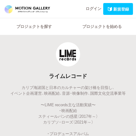
ログイン
新規登録
プロジェクトを探す
プロジェクトを始める
ライムレコード
カリブ海諸国と日本のカルチャーの架け橋を目指し、
イベント企画運営、映画配給、音源・映像制作、国際文化交流事業等
〜LIME records主な活動実績〜
・映画配給
スティールパンの惑星（2017年～）
カリプソ・ローズ（2021年～）
・プロデュースアルバム