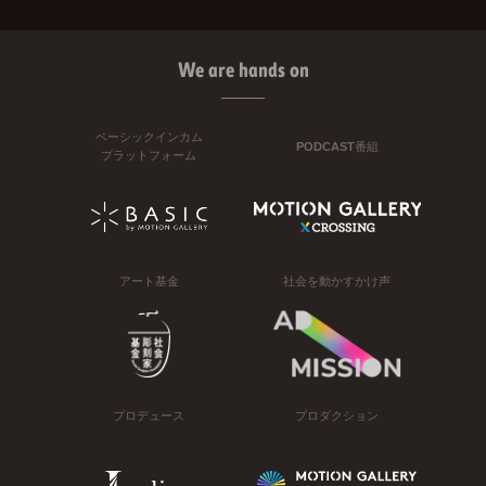
We are hands on
ベーシックインカム
PODCAST番組
プラットフォーム
アート基金
社会を動かすかけ声
プロデュース
プロダクション