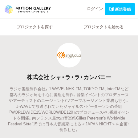
ログイン
新規登録
プロジェクトを探す
プロジェクトを始める
株式会社 シャ・ラ・ラ・カンパニー
ラジオ番組制作会社。J-WAVE、NHK-FM、TOKYO FM、InterFMなど
都内のラジオ局を中心に番組を制作。音楽イベントのプロデュース
やアーティストのエージェント/ツアーマネージメント業務も行う。
J-WAVEで放送されていたジャイルス・ピーターソンの番組
「WORLDWIDE15/WORLDWIDE120」のプロデュースや、番組イベン
トを開催。南フランス最大の音楽祭Gilles Peterson's Worldwide
Festival Sète '15では日本人音楽家による＜JAPAN NIGHT＞を企画・
制作した。