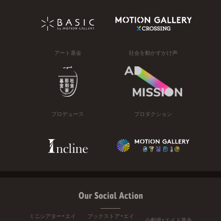
アート基金
社会を動かすかけ声
プロデュース
プロダクション
Our Social Action
ミニシアター・エイ
ブックストア・エイ
小劇場・エイド基金