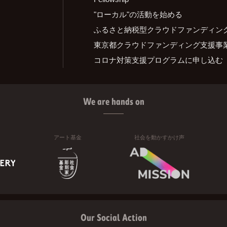
"ローカル"の活動を始める
ふるさと納税型クラウドファンディン
東京都クラウドファンディング支援事
コロナ対策支援プログラムに申し込む
We are hands on
アート基金
社会を動かすかけ声
Our Social Action