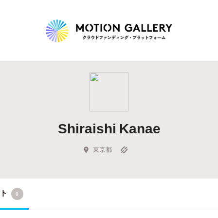
Highlight
人気のプロジェクト
新着プロジェクト
終了間近のプロジェ
Shiraishi Kanae
Feature
タグから探す
キュレーターから探す
特集から探す
東京都
Legendary
クト
0
最新達成プロジェクト
調達額が大きいプロジェクト