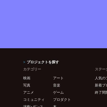
プロジェクトを探す
カテゴリー
ステー
映画
アート
人気の
写真
音楽
新着プ
アニメ
ゲーム
終了間
コミュニティ
プロダクト
演劇・ダンス
本