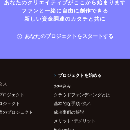
あなたのクリエイティブがここから始まります
ファンと一緒に自由に創作できる
新しい資金調達のカタチと共に
あなたのプロジェクトをスタートする
プロジェクトを始める
タス
お申込み
プロジェクト
クラウドファンディングとは
ロジェクト
基本的な手順・流れ
際のプロジェクト
成功事例の解説
メリット・デメリット
Fellowship