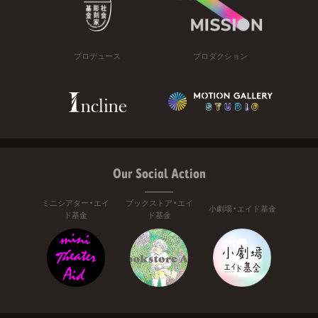
プロデュース
プロダクション
Our Social Action
ミニシアター・エイ
ブックストア・エイ
小劇場・エイド基金
ド基金
ド基金