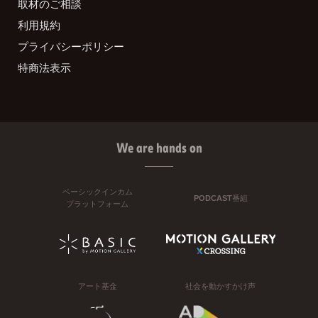
取材のご相談
利用規約
プライバシーポリシー
特商法表示
We are hands on
ベーシックインカム
PODCAST番組
プラットフォーム
アート基金
社会を動かすかけ声