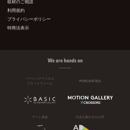
取材のご相談
利用規約
プライバシーポリシー
特商法表示
We are hands on
ベーシックインカム
PODCAST番組
プラットフォーム
アート基金
社会を動かすかけ声