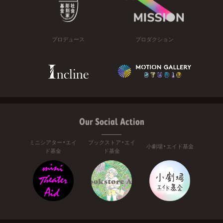
プロデュース
プロダクション
Our Social Action
ミニシアター・エイ
ブックストア・エイ
小劇場・エイド基金
ド基金
ド基金