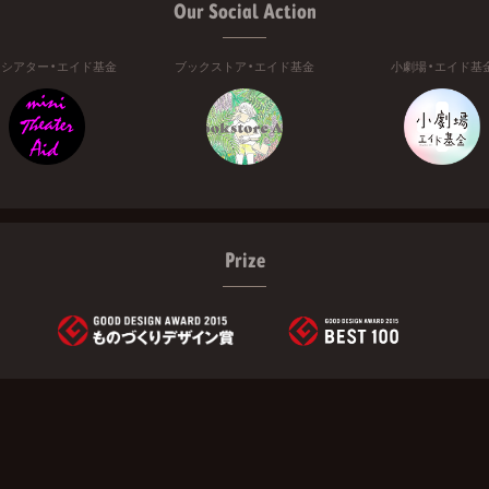
Our Social Action
ニシアター・エイド基金
ブックストア・エイド基金
小劇場・エイド基
Prize