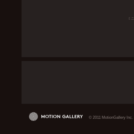
ミ
© 2011 MotionGallery Inc.