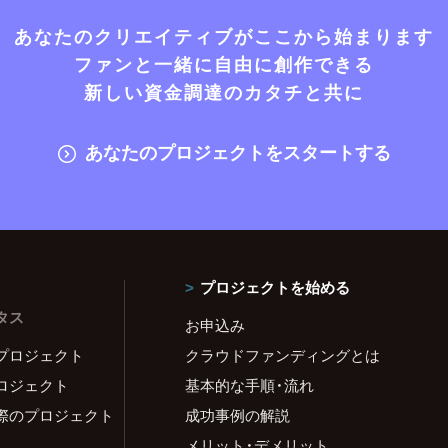
あなたのクリエイティブがここから始まります
ファンと一緒に自由に創作できる
新しい資金調達のカタチと共に
あなたのプロジェクトをスタートする
プロジェクトを始める
タス
お申込み
プロジェクト
クラウドファンディングとは
ロジェクト
基本的な手順・流れ
際のプロジェクト
成功事例の解説
メリット・デメリット