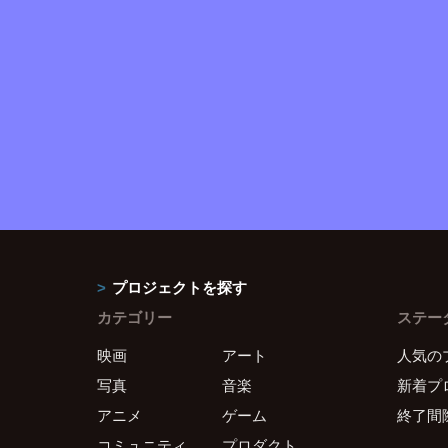
プロジェクトを探す
カテゴリー
ステー
映画
アート
人気の
写真
音楽
新着プ
アニメ
ゲーム
終了間
コミュニティ
プロダクト