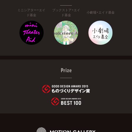
ミニシアター・エイ
ブックストア・エイ
小劇場・エイド基金
ド基金
ド基金
Prize