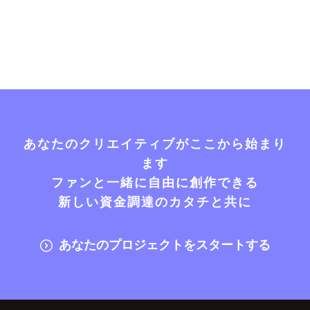
あなたのクリエイティブがここから始まり
ます
ファンと一緒に自由に創作できる
新しい資金調達のカタチと共に
あなたのプロジェクトをスタートする