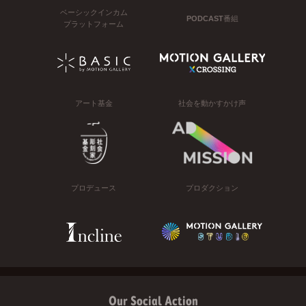
ベーシックインカム
PODCAST番組
プラットフォーム
アート基金
社会を動かすかけ声
プロデュース
プロダクション
Our Social Action