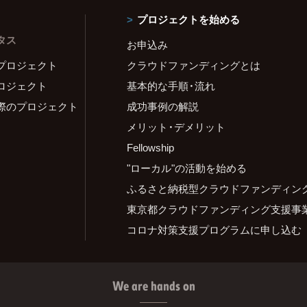
プロジェクトを始める
タス
お申込み
プロジェクト
クラウドファンディングとは
ロジェクト
基本的な手順・流れ
際のプロジェクト
成功事例の解説
メリット・デメリット
Fellowship
"ローカル"の活動を始める
ふるさと納税型クラウドファンディン
東京都クラウドファンディング支援事
コロナ対策支援プログラムに申し込む
We are hands on