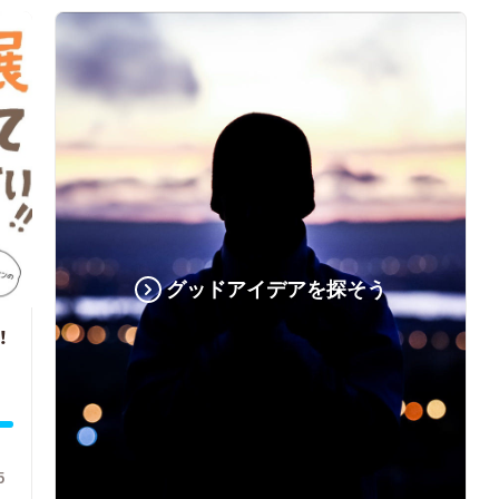
グッドアイデアを探そう
！
5