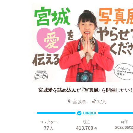
宮城愛を詰め込んだ『写真展』を開催したい！
宮城県
写真
FUNDED
コレクター
現在
終了
77
413,700
2022/06/1
人
円