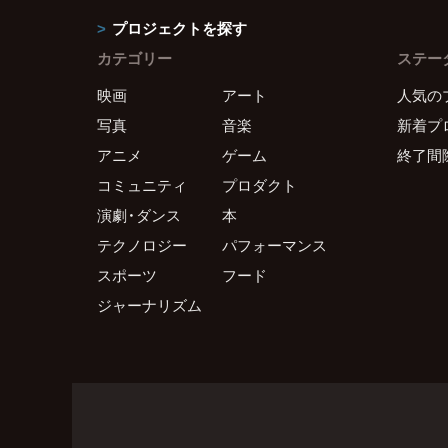
プロジェクトを探す
カテゴリー
ステー
映画
アート
人気の
写真
音楽
新着プ
アニメ
ゲーム
終了間
コミュニティ
プロダクト
演劇・ダンス
本
テクノロジー
パフォーマンス
スポーツ
フード
ジャーナリズム