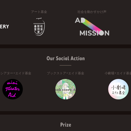
アート基金
社会を動かすかけ声
Our Social Action
ニシアター・エイド基金
ブックストア・エイド基金
小劇場・エイド基
Prize