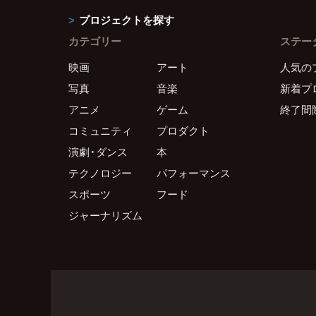
プロジェクトを探す
カテゴリー
ステー
映画
アート
人気の
写真
音楽
新着プ
アニメ
ゲーム
終了間
コミュニティ
プロダクト
演劇・ダンス
本
テクノロジー
パフォーマンス
スポーツ
フード
ジャーナリズム