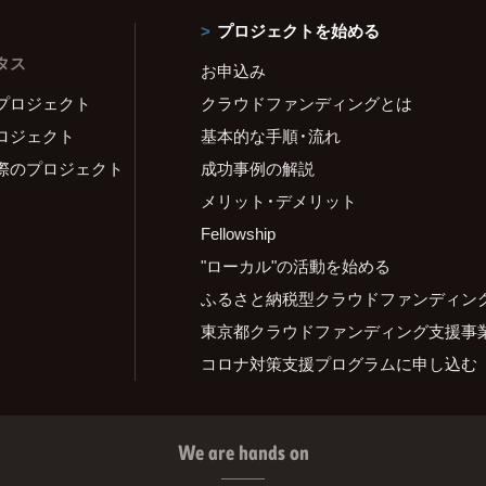
プロジェクトを始める
タス
お申込み
プロジェクト
クラウドファンディングとは
ロジェクト
基本的な手順・流れ
際のプロジェクト
成功事例の解説
メリット・デメリット
Fellowship
"ローカル"の活動を始める
ふるさと納税型クラウドファンディン
東京都クラウドファンディング支援事
コロナ対策支援プログラムに申し込む
We are hands on