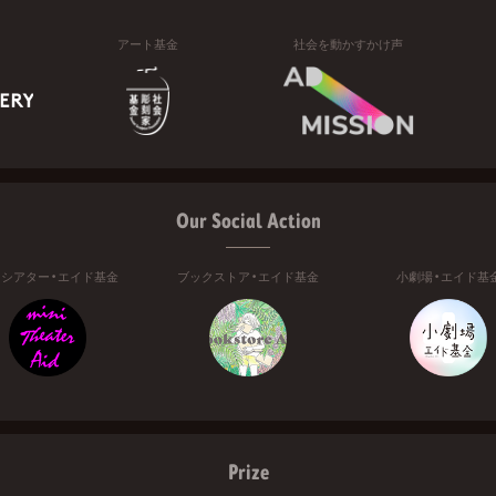
アート基金
社会を動かすかけ声
Our Social Action
ニシアター・エイド基金
ブックストア・エイド基金
小劇場・エイド基
Prize