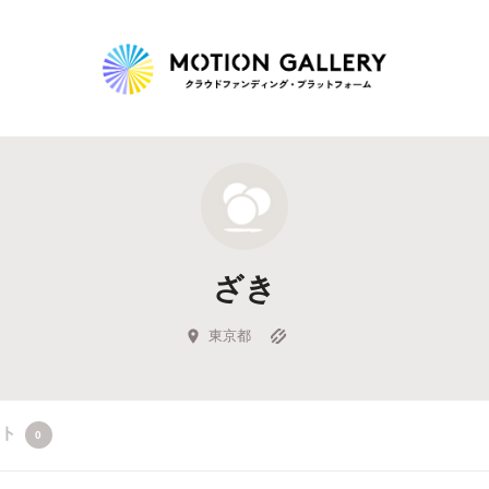
Highlight
人気のプロジェクト
新着プロジェクト
終了間近のプロジェ
ざき
Feature
タグから探す
キュレーターから探す
特集から探す
東京都
Legendary
クト
0
最新達成プロジェクト
調達額が大きいプロジェクト