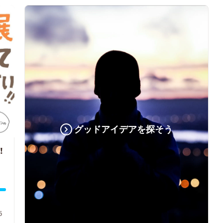
グッドアイデアを探そう
！
5