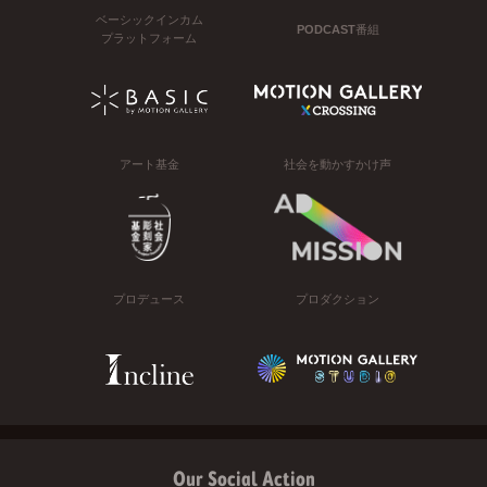
ベーシックインカム
PODCAST番組
プラットフォーム
アート基金
社会を動かすかけ声
プロデュース
プロダクション
Our Social Action