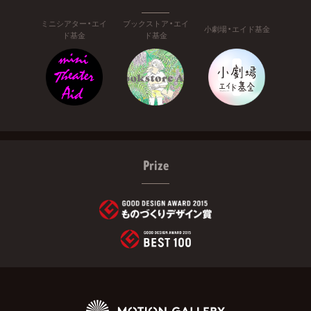
ミニシアター・エイ
ブックストア・エイ
小劇場・エイド基金
ド基金
ド基金
Prize