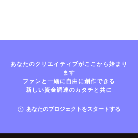
あなたのクリエイティブがここから始まり
ます
ファンと一緒に自由に創作できる
新しい資金調達のカタチと共に
あなたのプロジェクトをスタートする