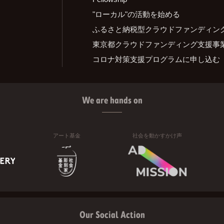
"ローカル"の活動を始める
ふるさと納税型クラウドファンディン
東京都クラウドファンディング支援事
コロナ対策支援プログラムに申し込む
We are hands on
アート基金
社会を動かすかけ声
Our Social Action