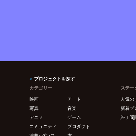
プロジェクトを探す
カテゴリー
ステー
映画
アート
人気の
写真
音楽
新着プ
アニメ
ゲーム
終了間
コミュニティ
プロダクト
演劇・ダンス
本