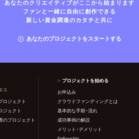
あなたのクリエイティブがここから始まります
ファンと一緒に自由に創作できる
新しい資金調達のカタチと共に
あなたのプロジェクトをスタートする
プロジェクトを始める
タス
お申込み
プロジェクト
クラウドファンディングとは
ロジェクト
基本的な手順・流れ
際のプロジェクト
成功事例の解説
メリット・デメリット
Fellowship