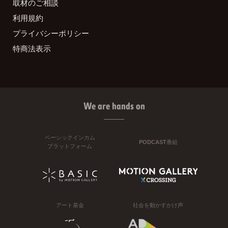
取材のご相談
利用規約
プライバシーポリシー
特商法表示
We are hands on
ベーシックインカム
PODCAST番組
プラットフォーム
アート基金
社会を動かすかけ声