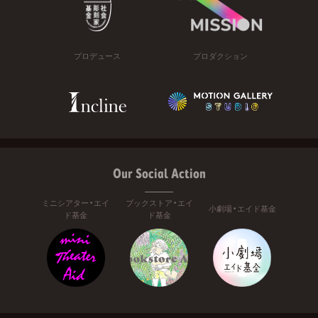
プロデュース
プロダクション
Our Social Action
ミニシアター・エイ
ブックストア・エイ
小劇場・エイド基金
ド基金
ド基金