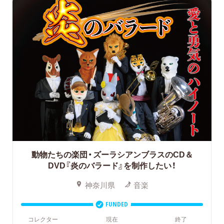
動物たちの楽団・ズーラシアンブラスのCD＆
DVD『炎のバラード』を制作したい！
神奈川県
音楽
FUNDED
コレクター
現在
終了