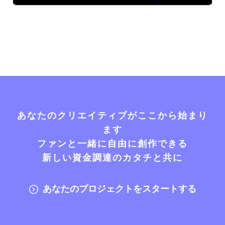
あなたのクリエイティブがここから始まり
ます
ファンと一緒に自由に創作できる
新しい資金調達のカタチと共に
あなたのプロジェクトをスタートする