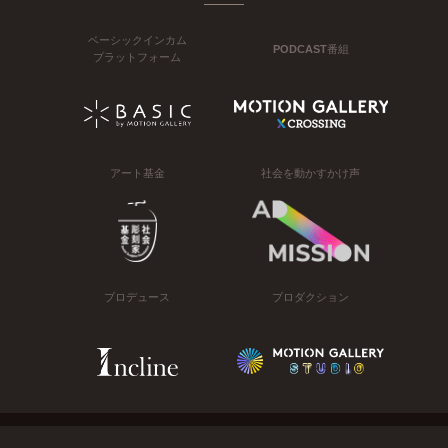
ベーシックインカム
PODCAST番組
プラットフォーム
アート基金
社会を動かすかけ声
プロデュース
プロダクション