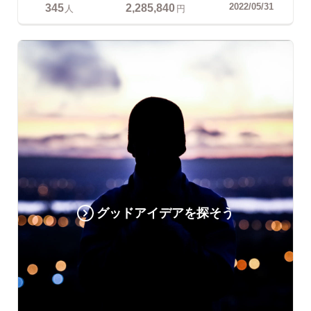
345
2,285,840
2022/05/31
人
円
グッドアイデアを探そう