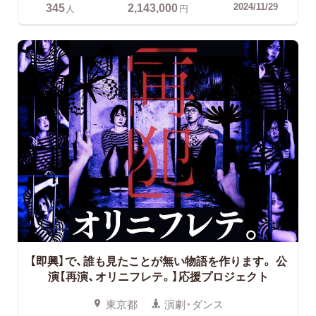
345
2,143,000
2024/11/29
人
円
【即興】で、誰も見たことが無い物語を作ります。
公
演【再演、オリニフレテ。】応援プロジェクト
東京都
演劇・ダンス