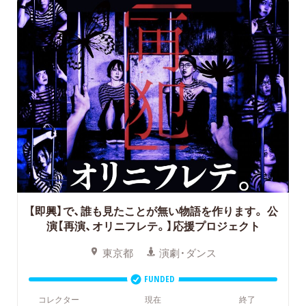
【即興】で、誰も見たことが無い物語を作ります。
公
演【再演、オリニフレテ。】応援プロジェクト
東京都
演劇・ダンス
FUNDED
コレクター
現在
終了