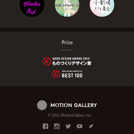
Prize
© 2011 MotionGallery Inc.