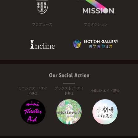
プロデュース
プロダクション
Our Social Action
ミニシアター・エイ
ブックストア・エイ
小劇場・エイド基金
ド基金
ド基金