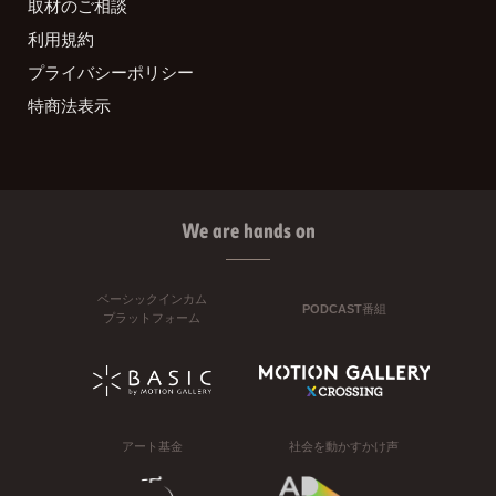
取材のご相談
利用規約
プライバシーポリシー
特商法表示
We are hands on
ベーシックインカム
PODCAST番組
プラットフォーム
アート基金
社会を動かすかけ声