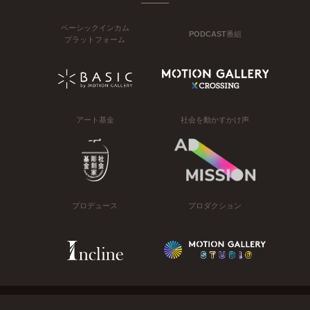
ベーシックインカム
PODCAST番組
プラットフォーム
アート基金
社会を動かすかけ声
プロデュース
プロダクション