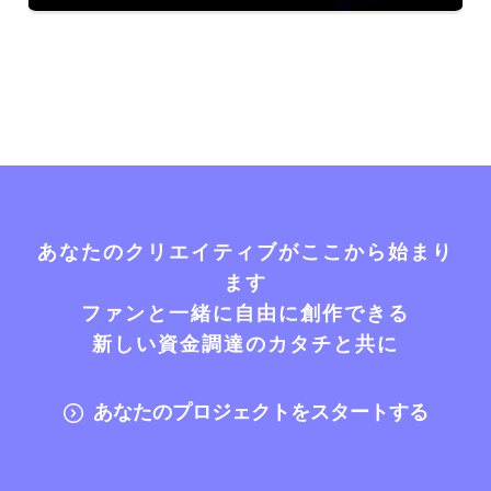
あなたのクリエイティブがここから始まり
ます
ファンと一緒に自由に創作できる
新しい資金調達のカタチと共に
あなたのプロジェクトをスタートする