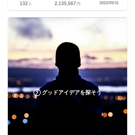
132
2,135,567
2022/05/31
人
円
グッドアイデアを探そう