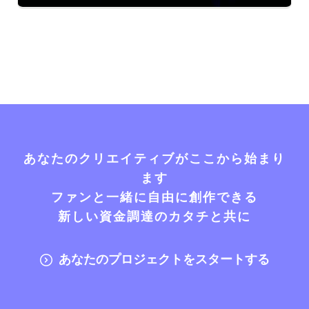
あなたのクリエイティブがここから始まり
ます
ファンと一緒に自由に創作できる
新しい資金調達のカタチと共に
あなたのプロジェクトをスタートする