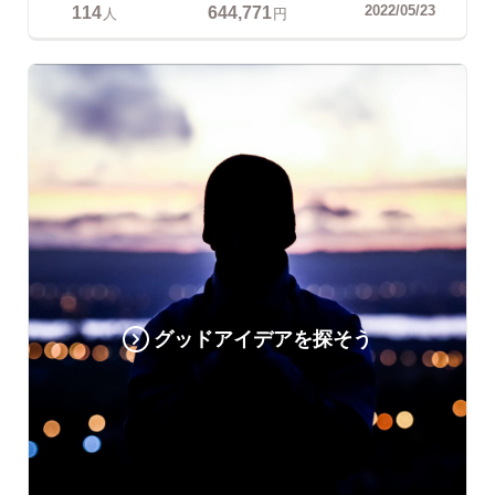
114
644,771
2022/05/23
人
円
グッドアイデアを探そう