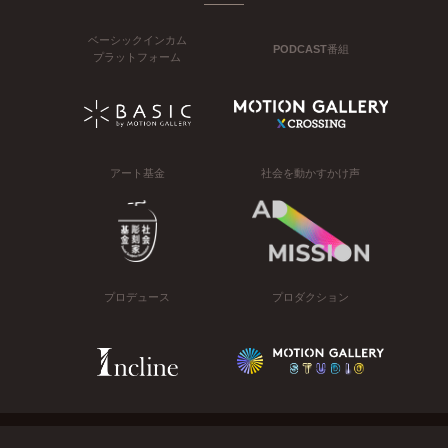
ベーシックインカム
PODCAST番組
プラットフォーム
アート基金
社会を動かすかけ声
プロデュース
プロダクション