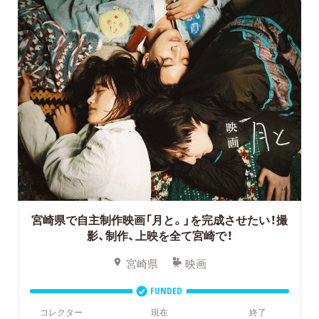
宮崎県で自主制作映画「月と。」を完成させたい！撮
影、制作、上映を全て宮崎で！
宮崎県
映画
FUNDED
コレクター
現在
終了