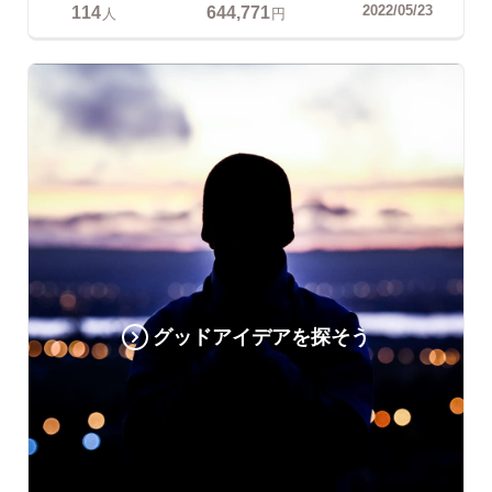
114
644,771
2022/05/23
人
円
グッドアイデアを探そう