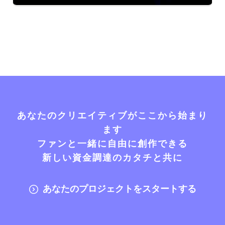
あなたのクリエイティブがここから始まり
ます
ファンと一緒に自由に創作できる
新しい資金調達のカタチと共に
あなたのプロジェクトをスタートする