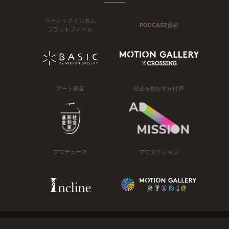
ベーシックインカム
PODCAST番組
プラットフォーム
アート基金
社会を動かすかけ声
プロデュース
プロダクション