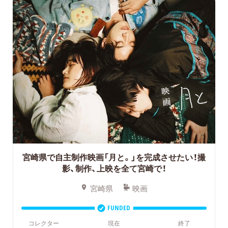
宮崎県で自主制作映画「月と。」を完成させたい！撮
影、制作、上映を全て宮崎で！
宮崎県
映画
FUNDED
コレクター
現在
終了