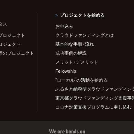
プロジェクトを始める
タス
お申込み
プロジェクト
クラウドファンディングとは
ロジェクト
基本的な手順・流れ
際のプロジェクト
成功事例の解説
メリット・デメリット
Fellowship
"ローカル"の活動を始める
ふるさと納税型クラウドファンディン
東京都クラウドファンディング支援事
コロナ対策支援プログラムに申し込む
We are hands on