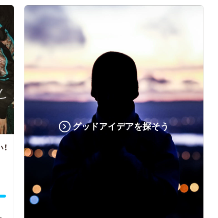
グッドアイデアを探そう
い！