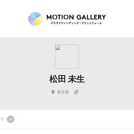
Highlight
人気のプロジェクト
新着プロジェクト
終了間近のプロジェ
松田 未生
Feature
タグから探す
キュレーターから探す
特集から探す
東京都
Legendary
クト
0
最新達成プロジェクト
調達額が大きいプロジェクト