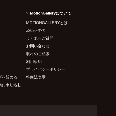
MotionGalleryについて
MOTIONGALLERYとは
#2020 年代
よくあるご質問
お問い合わせ
取材のご相談
利用規約
プライバシーポリシー
グを始める
特商法表示
業に申し込む