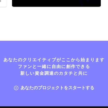
3
あなたのクリエイティブがここから始まります
ファンと一緒に自由に創作できる
新しい資金調達のカタチと共に
あなたのプロジェクトをスタートする