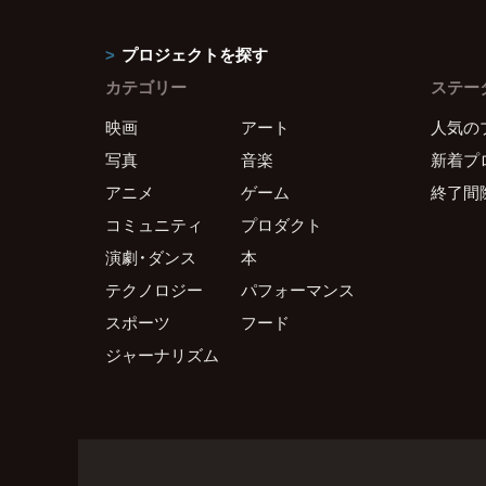
プロジェクトを探す
カテゴリー
ステー
映画
アート
人気の
写真
音楽
新着プ
アニメ
ゲーム
終了間
コミュニティ
プロダクト
演劇・ダンス
本
テクノロジー
パフォーマンス
スポーツ
フード
ジャーナリズム