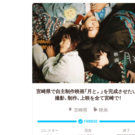
宮崎県で自主制作映画「月と。」を完成させた
撮影、制作、上映を全て宮崎で！
宮崎県
映画
FUNDED
コレクター
現在
終了