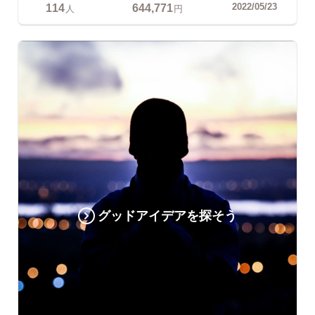
114
644,771
2022/05/23
人
円
グッドアイデアを探そう