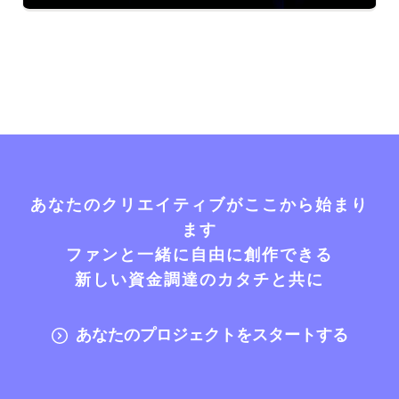
あなたのクリエイティブがここから始まり
ます
ファンと一緒に自由に創作できる
新しい資金調達のカタチと共に
あなたのプロジェクトをスタートする