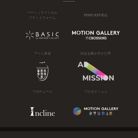
ベーシックインカム
PODCAST番組
プラットフォーム
アート基金
社会を動かすかけ声
プロデュース
プロダクション