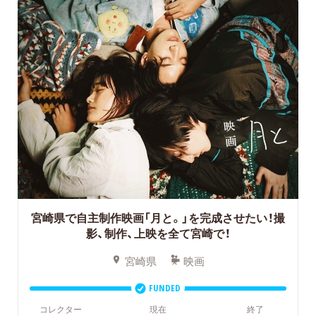
宮崎県で自主制作映画「月と。」を完成させたい！撮
影、制作、上映を全て宮崎で！
宮崎県
映画
FUNDED
コレクター
現在
終了