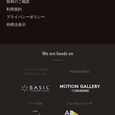
取材のご相談
利用規約
プライバシーポリシー
特商法表示
We are hands on
ベーシックインカム
PODCAST番組
プラットフォーム
アート基金
社会を動かすかけ声