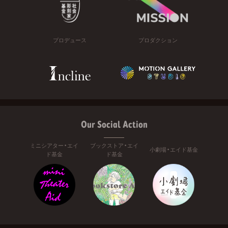
プロデュース
プロダクション
Our Social Action
ミニシアター・エイ
ブックストア・エイ
小劇場・エイド基金
ド基金
ド基金