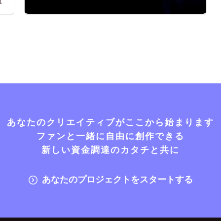
1
あなたのクリエイティブがここから始まります
ファンと一緒に自由に創作できる
新しい資金調達のカタチと共に
あなたのプロジェクトをスタートする