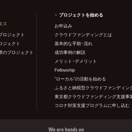
プロジェクトを始める
タス
お申込み
プロジェクト
クラウドファンディングとは
ロジェクト
基本的な手順・流れ
際のプロジェクト
成功事例の解説
メリット・デメリット
Fellowship
"ローカル"の活動を始める
ふるさと納税型クラウドファンディン
東京都クラウドファンディング支援事
コロナ対策支援プログラムに申し込む
We are hands on