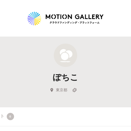
Highlight
人気のプロジェクト
新着プロジェクト
終了間近のプロジェ
ぽちこ
Feature
タグから探す
キュレーターから探す
特集から探す
東京都
Legendary
クト
0
最新達成プロジェクト
調達額が大きいプロジェクト