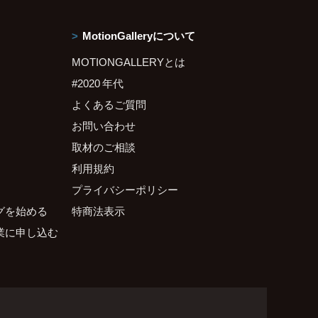
MotionGalleryについて
MOTIONGALLERYとは
#2020 年代
よくあるご質問
お問い合わせ
取材のご相談
利用規約
プライバシーポリシー
グを始める
特商法表示
業に申し込む