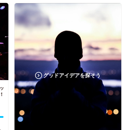
グッドアイデアを探そう
ッ
！