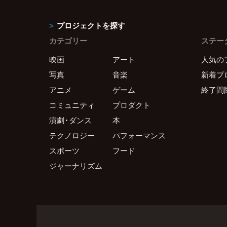
プロジェクトを探す
カテゴリー
ステー
映画
アート
人気の
写真
音楽
新着プ
アニメ
ゲーム
終了間
コミュニティ
プロダクト
演劇・ダンス
本
テクノロジー
パフォーマンス
スポーツ
フード
ジャーナリズム