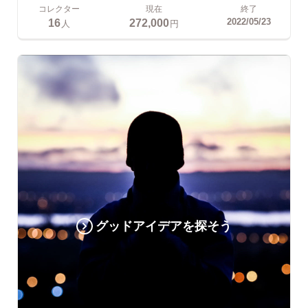
コレクター
現在
終了
16
272,000
2022/05/23
人
円
グッドアイデアを探そう