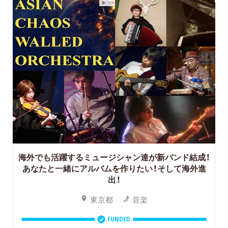
海外でも活躍するミュージシャン達が新バンド結成！
あなたと一緒にアルバムを作りたい！そして海外進
出！
東京都
音楽
FUNDED