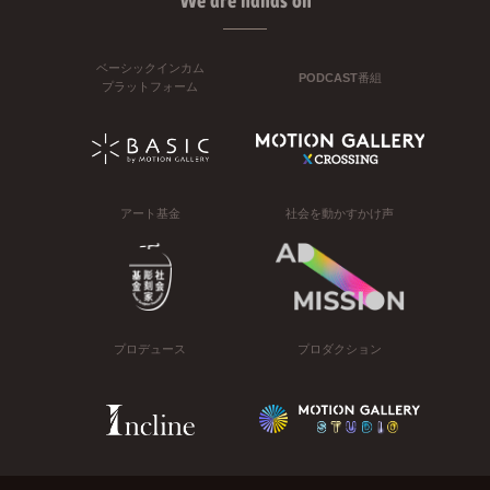
We are hands on
ベーシックインカム
PODCAST番組
プラットフォーム
アート基金
社会を動かすかけ声
プロデュース
プロダクション