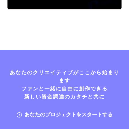
あなたのクリエイティブがここから始まり
ます
ファンと一緒に自由に創作できる
新しい資金調達のカタチと共に
あなたのプロジェクトをスタートする