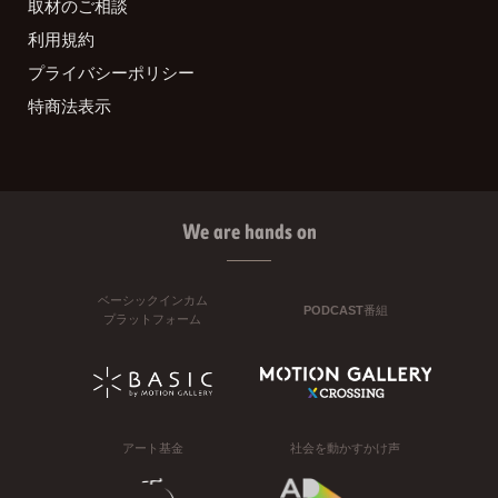
取材のご相談
利用規約
プライバシーポリシー
特商法表示
We are hands on
ベーシックインカム
PODCAST番組
プラットフォーム
アート基金
社会を動かすかけ声