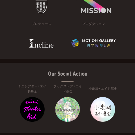
プロデュース
プロダクション
Our Social Action
ミニシアター・エイ
ブックストア・エイ
小劇場・エイド基金
ド基金
ド基金