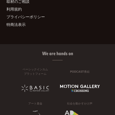
取材のご相談
利用規約
プライバシーポリシー
特商法表示
We are hands on
ベーシックインカム
PODCAST番組
プラットフォーム
アート基金
社会を動かすかけ声