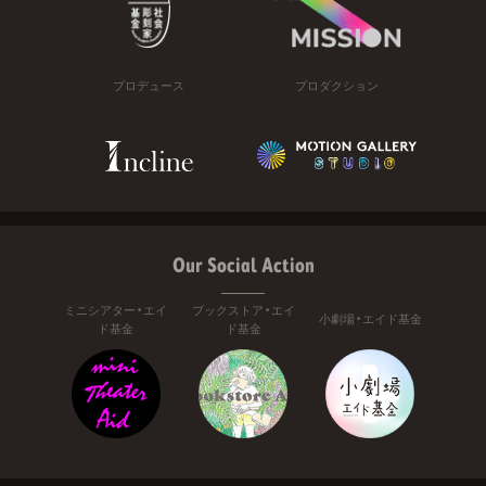
プロデュース
プロダクション
Our Social Action
ミニシアター・エイ
ブックストア・エイ
小劇場・エイド基金
ド基金
ド基金